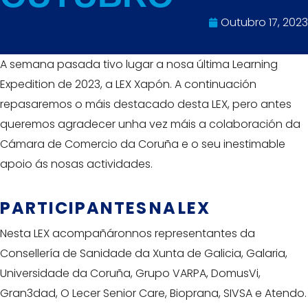
Outubro 17, 2023
A semana pasada tivo lugar a nosa última Learning
Expedition de 2023, a LEX Xapón. A continuación
repasaremos o máis destacado desta LEX, pero antes
queremos agradecer unha vez máis a colaboración da
Cámara de Comercio da Coruña e o seu inestimable
apoio ás nosas actividades.
PARTICIPANTES NA LEX
Nesta LEX acompañáronnos representantes da
Consellería de Sanidade da Xunta de Galicia, Galaria,
Universidade da Coruña, Grupo VARPA, DomusVi,
Gran3dad, O Lecer Senior Care, Bioprana, SIVSA e Atendo.