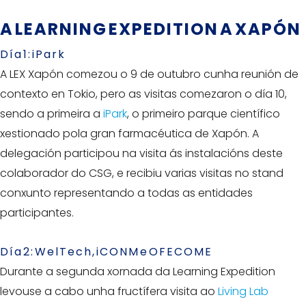
A LEARNING EXPEDITION A XAPÓN
Día 1: iPark
A LEX Xapón comezou o 9 de outubro cunha reunión de
contexto en Tokio, pero as visitas comezaron o día 10,
sendo a primeira a
iPark
, o primeiro parque científico
xestionado pola gran farmacéutica de Xapón. A
delegación participou na visita ás instalacións deste
colaborador do CSG, e recibiu varias visitas no stand
conxunto representando a todas as entidades
participantes.
Día 2: WelTech, iCONM e OFECOME
Durante a segunda xornada da Learning Expedition
levouse a cabo unha fructífera visita ao
Living Lab