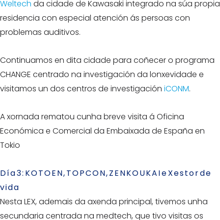
Weltech
da cidade de Kawasaki integrado na súa propia
residencia con especial atención ás persoas con
problemas auditivos.
Continuamos en dita cidade para coñecer o programa
CHANGE centrado na investigación da lonxevidade e
visitamos un dos centros de investigación
iCONM
.
A xornada rematou cunha breve visita á Oficina
Económica e Comercial da Embaixada de España en
Tokio
Día 3: KOTOEN, TOPCON, ZENKOUKAI e Xestor de
vida
Nesta LEX, ademais da axenda principal, tivemos unha
secundaria centrada na medtech, que tivo visitas os