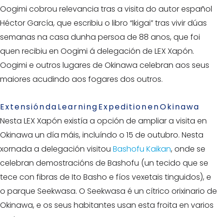
Oogimi cobrou relevancia tras a visita do autor español
Héctor García, que escribiu o libro “Ikigai” tras vivir dúas
semanas na casa dunha persoa de 88 anos, que foi
quen recibiu en Oogimi á delegación de LEX Xapón.
Oogimi e outros lugares de Okinawa celebran aos seus
maiores acudindo aos fogares dos outros.
Extensión da Learning Expedition en Okinawa
Nesta LEX Xapón existía a opción de ampliar a visita en
Okinawa un día máis, incluíndo o 15 de outubro. Nesta
xornada a delegación visitou
Bashofu Kaikan
, onde se
celebran demostracións de Bashofu (un tecido que se
tece con fibras de Ito Basho e fíos vexetais tinguidos), e
o parque Seekwasa. O Seekwasa é un cítrico orixinario de
Okinawa, e os seus habitantes usan esta froita en varios