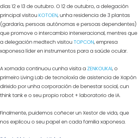
días 12 e 13 de outubro. O 12 de outubro, a delegación
principal visitou
KOTOEN
, unha residencia de 3 plantas
(gardaría, persoas autónomas e persoas dependentes)
que promove o intercambio interxeracional, mentres que
a delegación medtech visitou
TOPCON
, empresa
xaponesa líder en instrumentos para a saúde ocular.
A xornada continuou cunha visita a
ZENKOUKAI
, o
primeiro Living Lab de tecnoloxía de asistencia de Xapón
dirixido por unha corporación de benestar social, cun
think tank e o seu propio robot + laboratorio de IA.
Finalmente, puidemos coñecer un Xestor de vida, que
nos explicou o seu papel en cada familia xaponesa.