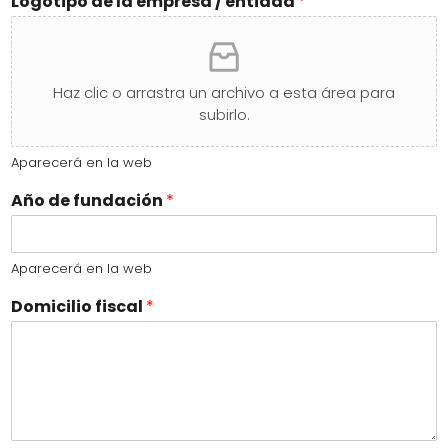
Logotipo de la empresa / entidad
*
Haz clic o arrastra un archivo a esta área para
subirlo.
Aparecerá en la web
Año de fundación
*
Aparecerá en la web
Domicilio fiscal
*