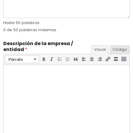
e
s
+
Hasta 50 palabras
1
0 de 50 palabras máximas.
Descripción de la empresa /
entidad
*
Visual
Código
Párrafo