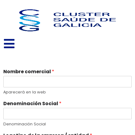
Ir
al
contenido
Nombre comercial
*
Aparecerá en la web
Denominación Social
*
Denominación Social