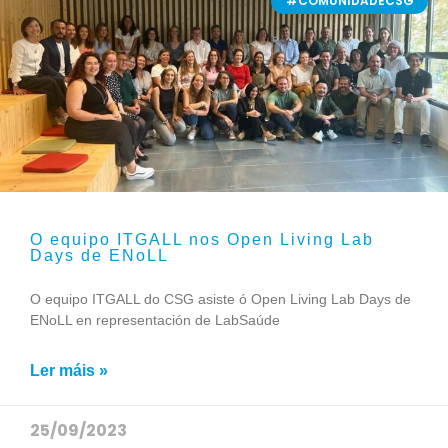
#COMUNIDADECSG
O equipo ITGALL nos Open Living Lab
Days de ENoLL
O equipo ITGALL do CSG asiste ó Open Living Lab Days de
ENoLL en representación de LabSaúde
Ler máis »
25/09/2023