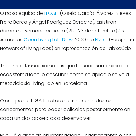
O noso equipo de
ITGALL
(Gisela García-Álvarez, Nieves
Freire Barea y Ángel Rodríguez Cerdeira), asistiron
durante a semana pasada (21 a 23 de setembro) ás
xornadas
Open Living Lab Days
2023 de
ENoLL
(European
Network of Living Labs) en representación de LabSaúde.
Tratanse dunhas xornadas que buscan sumerxirse no
ecosistema local e descubrir como se aplica e se ve a
metodoloxía Living Lab en Barcelona.
O equipo de ITGALL tratará de recoller todos os
coñcementos para poder aplicalos posteriormente en
cada un dos proxectos a desenvolver.
ENoLL é a asociación internacional, independente e sen