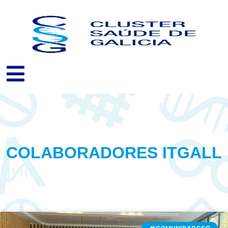
Ir
al
contenido
COLABORADORES ITGALL