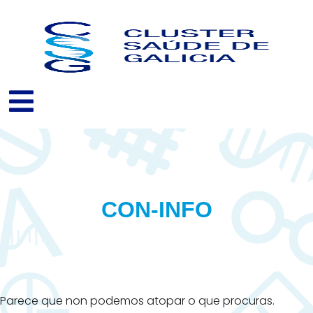
Ir
ao
contido
CON-INFO
Parece que non podemos atopar o que procuras.