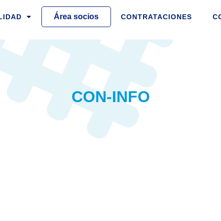
Área socios
LIDAD
CONTRATACIONES
C
CON-INFO