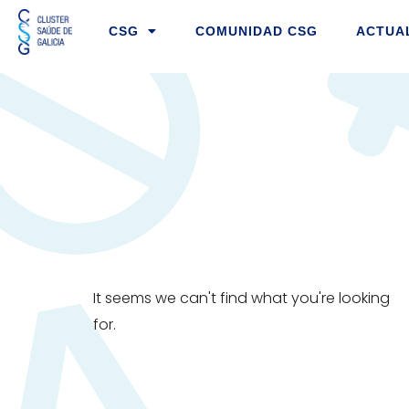
Ir
CSG
COMUNIDAD CSG
ACTUA
al
contenido
It seems we can't find what you're looking
for.