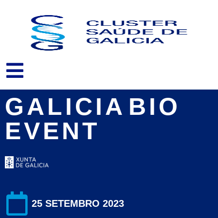
Ir
ao
contido
GALICIA BIO
EVENT
25 SETEMBRO 2023