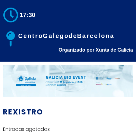
17:30
Centro Galego de Barcelona
Organizado por Xunta de Galicia
REXISTRO
Entradas agotadas