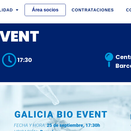
Área socios
LIDAD
CONTRATACIONES
C
EVENT
Cent
17:30
Barc