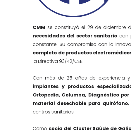
CMM
se constituyó el 29 de diciembre
necesidades del sector sanitario
con p
constante. Su compromiso con la innovac
completo de productos electromédicos
la Directiva 93/42/CEE.
Con más de 25 años de experiencia y 
implantes y productos especializad
Ortopedia, Columna, Diagnóstico por
material desechable para quirófano
,
centros sanitarios.
Como
socia del Cluster Saúde de Gali