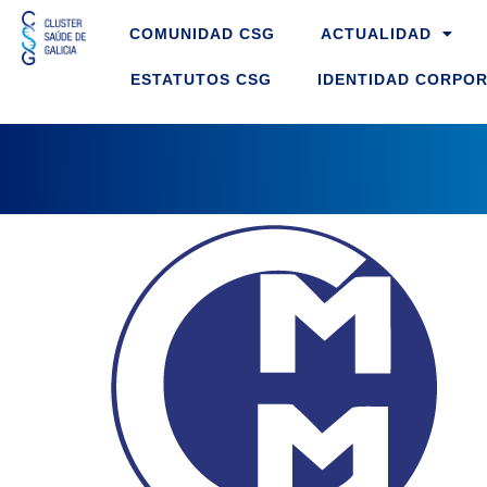
Ir
COMUNIDAD CSG
ACTUALIDAD
ao
contido
ESTATUTOS CSG
IDENTIDAD CORPOR