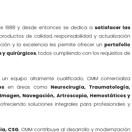
 de 1988 y desde entonces se dedica a
satisfacer las
roductos de calidad, responsabilidad y actualización
ión y la excelencia les permite ofrecer un
portafolio
 y quirúrgicos
, todos cumpliendo con los requisitos de
un equipo altamente cualificado, CMM comercializa
os
en áreas como
Neurocirugía, Traumatología,
 Imagen, Navegación, Artroscopia, Hemostáticos y
 ofreciendo soluciones integrales para profesionales y
cia, CSG
, CMM contribuye al desarrollo y modernización