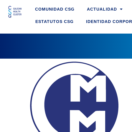
Skip
COMUNIDAD CSG
ACTUALIDAD
to
content
ESTATUTOS CSG
IDENTIDAD CORPOR