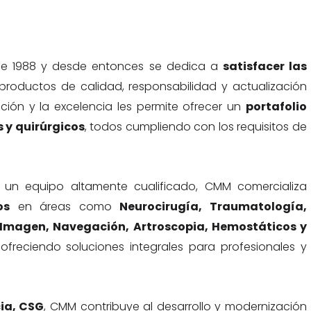
 de 1988 y desde entonces se dedica a
satisfacer las
roductos de calidad, responsabilidad y actualización
ión y la excelencia les permite ofrecer un
portafolio
 y quirúrgicos
, todos cumpliendo con los requisitos de
un equipo altamente cualificado, CMM comercializa
os
en áreas como
Neurocirugía, Traumatología,
 Imagen, Navegación, Artroscopia, Hemostáticos y
 ofreciendo soluciones integrales para profesionales y
cia, CSG
, CMM contribuye al desarrollo y modernización