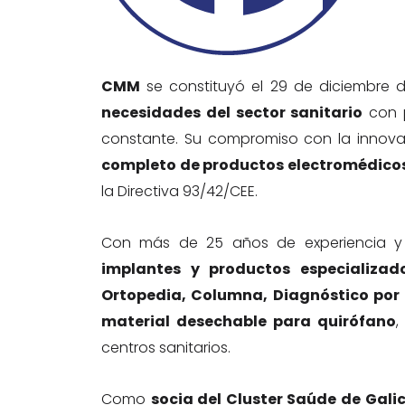
CMM
se constituyó el 29 de diciembre
necesidades del sector sanitario
con p
constante. Su compromiso con la innovac
completo de productos electromédicos
la Directiva 93/42/CEE.
Con más de 25 años de experiencia y 
implantes y productos especializad
Ortopedia, Columna, Diagnóstico por
material desechable para quirófano
,
centros sanitarios.
Como
socia del Cluster Saúde de Gali