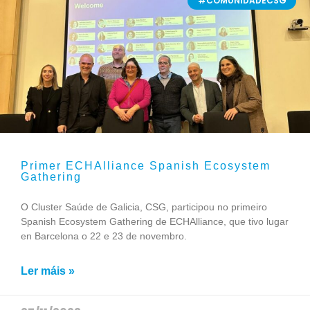
#COMUNIDADECSG
Primer ECHAlliance Spanish Ecosystem
Gathering
O Cluster Saúde de Galicia, CSG, participou no primeiro
Spanish Ecosystem Gathering de ECHAlliance, que tivo lugar
en Barcelona o 22 e 23 de novembro.
Ler máis »