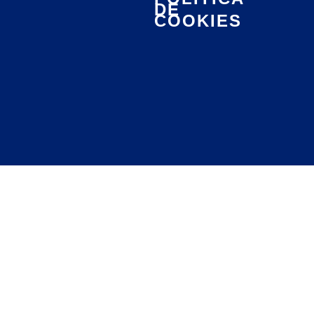
DE
COOKIES