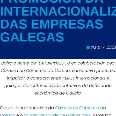
INTERNACIONALI
DAS EMPRESAS
GALEGAS
Xullo 17, 2023
Baixo o nome de “EXPORPYMES”, e en colaboración coa
Cámara de Comercio da Coruña, a iniciativa procurou
impulsar o contacto entre PEMEs internacionais e
galegas de sectores representativos da actividade
económica de Galicia.
Grazas á colaboración da
Cámara de Comercio da
Coruña
e o
Cluster de Saúde de Galicia, CSG
, A Coruña