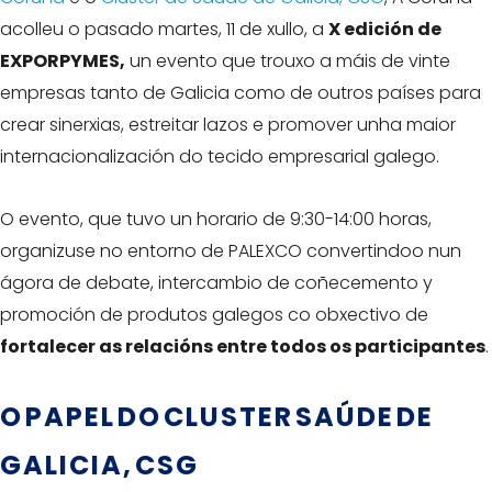
acolleu o pasado martes, 11 de xullo, a
X edición de
EXPORPYMES,
un evento que trouxo a máis de vinte
empresas tanto de Galicia como de outros países para
crear sinerxias, estreitar lazos e promover unha maior
internacionalización do tecido empresarial galego.
O evento, que tuvo un horario de 9:30-14:00 horas,
organizuse no entorno de PALEXCO convertindoo nun
ágora de debate, intercambio de coñecemento y
promoción de produtos galegos co obxectivo de
fortalecer as relacións entre todos os participantes
.
O
PAPEL DO CLUSTER SAÚDE DE
GALICIA, CSG