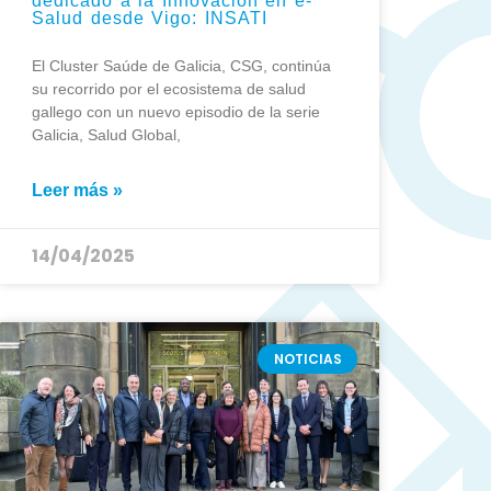
dedicado a la Innovación en e-
Salud desde Vigo: INSATI
El Cluster Saúde de Galicia, CSG, continúa
su recorrido por el ecosistema de salud
gallego con un nuevo episodio de la serie
Galicia, Salud Global,
Leer más »
14/04/2025
NOTICIAS