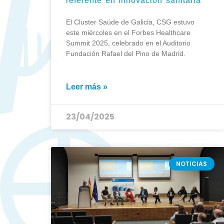
referente en innovación sanitaria
El Cluster Saúde de Galicia, CSG estuvo
este miércoles en el Forbes Healthcare
Summit 2025, celebrado en el Auditorio
Fundación Rafael del Pino de Madrid.
Leer más »
23/04/2025
NOTICIAS