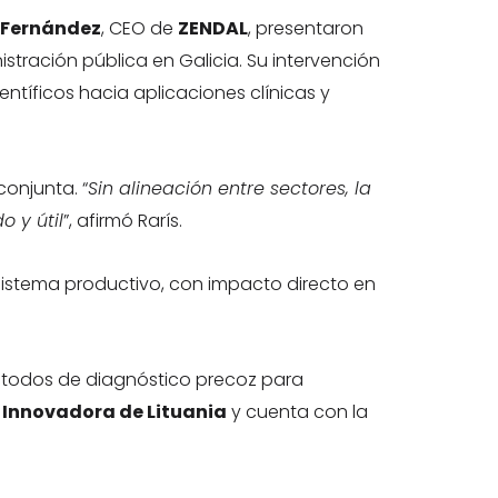
 Fernández
, CEO de
ZENDAL
, presentaron
stración pública en Galicia. Su intervención
ntíficos hacia aplicaciones clínicas y
onjunta. “
Sin alineación entre sectores, la
 y útil
”, afirmó Rarís.
sistema productivo, con impacto directo en
étodos de diagnóstico precoz para
 Innovadora de Lituania
y cuenta con la