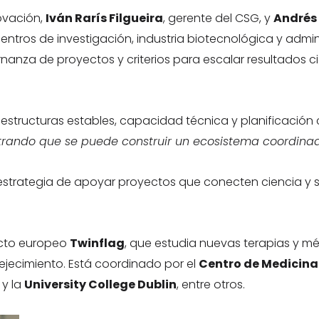
novación,
Iván Rarís Filgueira
, gerente del CSG, y
Andrés
tros de investigación, industria biotecnológica y admini
za de proyectos y criterios para escalar resultados cie
ructuras estables, capacidad técnica y planificación c
rando que se puede construir un ecosistema coordinado
estrategia de apoyar proyectos que conecten ciencia y 
ecto europeo
Twinflag
, que estudia nuevas terapias y m
ejecimiento. Está coordinado por el
Centro de Medicina
 y la
University College Dublin
, entre otros.