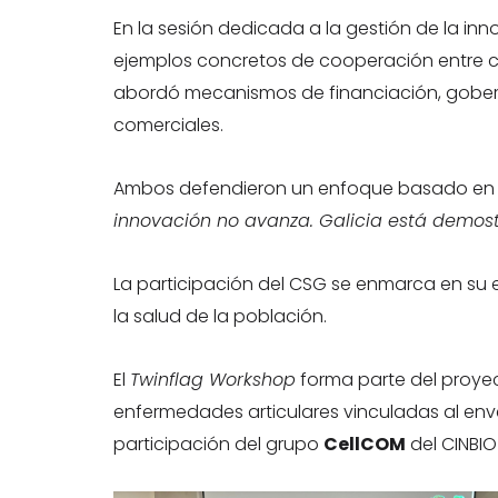
En la sesión dedicada a la gestión de la in
ejemplos concretos de cooperación entre cen
abordó mecanismos de financiación, gobernan
comerciales.
Ambos defendieron un enfoque basado en est
innovación no avanza. Galicia está demost
La participación del CSG se enmarca en su 
la salud de la población.
El
Twinflag Workshop
forma parte del proy
enfermedades articulares vinculadas al env
participación del grupo
CellCOM
del CINBIO