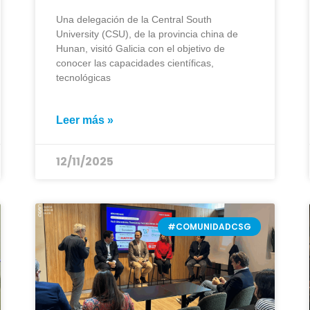
Una delegación de la Central South
University (CSU), de la provincia china de
Hunan, visitó Galicia con el objetivo de
conocer las capacidades científicas,
tecnológicas
Leer más »
12/11/2025
#COMUNIDADCSG