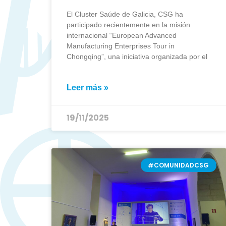
El Cluster Saúde de Galicia, CSG ha
participado recientemente en la misión
internacional “European Advanced
Manufacturing Enterprises Tour in
Chongqing”, una iniciativa organizada por el
Leer más »
19/11/2025
#COMUNIDADCSG