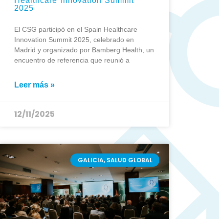
Healthcare Innovation Summit
2025
El CSG participó en el Spain Healthcare
Innovation Summit 2025, celebrado en
Madrid y organizado por Bamberg Health, un
encuentro de referencia que reunió a
Leer más »
12/11/2025
GALICIA, SALUD GLOBAL