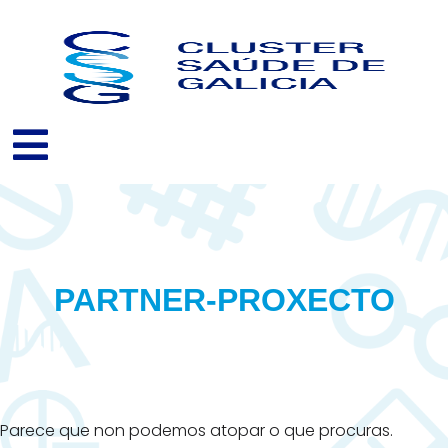
Ir
ao
contido
PARTNER-PROXECTO
Parece que non podemos atopar o que procuras.