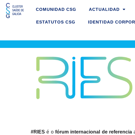
Ir
COMUNIDAD CSG
ACTUALIDAD
ao
contido
ESTATUTOS CSG
IDENTIDAD CORPOR
#RIES
é o
fórum internacional de referencia
a