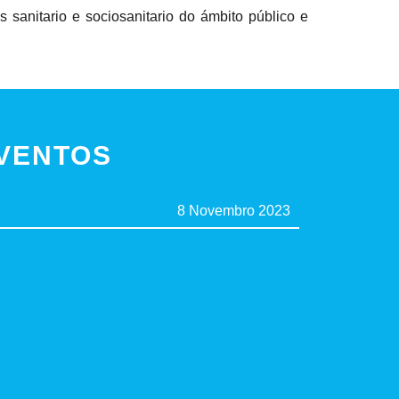
s sanitario e sociosanitario do ámbito público e
VENTOS
8 Novembro 2023