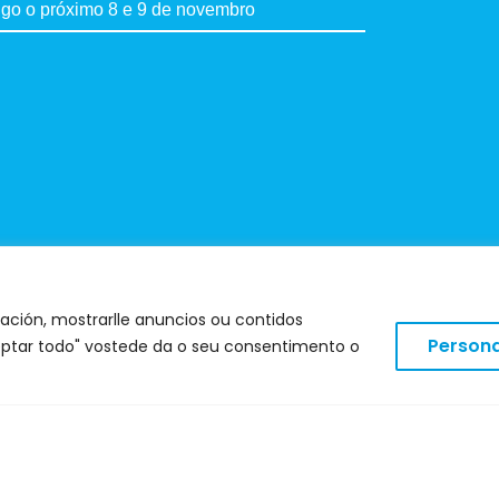
igo o próximo 8 e 9 de novembro
ación, mostrarlle anuncios ou contidos
Persona
Aceptar todo" vostede da o seu consentimento o