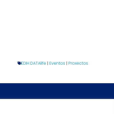
EDIH DATAlife
|
Eventos
|
Proxectos