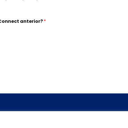
Connect anterior?
*