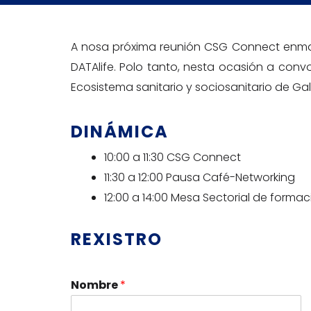
A nosa próxima reunión CSG Connect enmar
DATAlife. Polo tanto, nesta ocasión a conv
Ecosistema sanitario y sociosanitario de Gali
DINÁMICA
10:00 a 11:30 CSG Connect
11:30 a 12:00 Pausa Café-Networking
12:00 a 14:00 Mesa Sectorial de formac
REXISTRO
Nombre
*