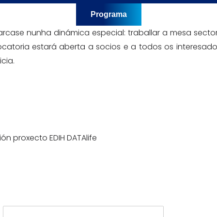
Programa
case nunha dinámica especial: traballar a mesa sector
ocatoria estará aberta a socios e a todos os interesad
cia.
ión proxecto EDIH DATAlife