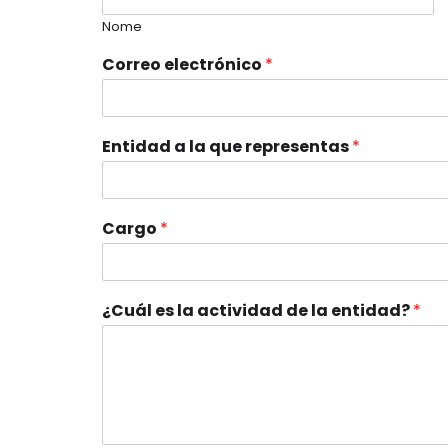
Nome
Correo electrónico
*
Entidad a la que representas
*
Cargo
*
¿Cuál es la actividad de la entidad?
*