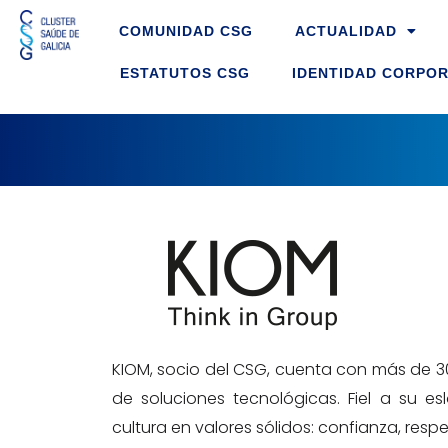
Ir
COMUNIDAD CSG
ACTUALIDAD
ao
contido
ESTATUTOS CSG
IDENTIDAD CORPOR
KIOM, socio del CSG, cuenta con más de 30
de soluciones tecnológicas. Fiel a su e
cultura en valores sólidos: confianza, res