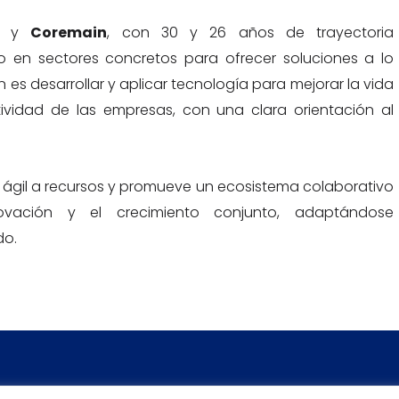
y
Coremain
, con 30 y 26 años de trayectoria
o en sectores concretos para ofrecer soluciones a lo
 es desarrollar y aplicar tecnología para mejorar la vida
ividad de las empresas, con una clara orientación al
 ágil a recursos y promueve un ecosistema colaborativo
novación y el crecimiento conjunto, adaptándose
do.