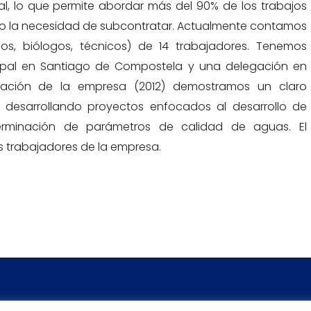
al, lo que permite abordar más del 90% de los trabajos
do la necesidad de subcontratar. Actualmente contamos
icos, biólogos, técnicos) de 14 trabajadores. Tenemos
cipal en Santiago de Compostela y una delegación en
dación de la empresa (2012) demostramos un claro
 desarrollando proyectos enfocados al desarrollo de
erminación de parámetros de calidad de aguas. El
s trabajadores de la empresa.