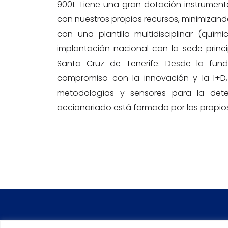
9001. Tiene una gran dotación instrument
con nuestros propios recursos, minimizan
con una plantilla multidisciplinar (quím
implantación nacional con la sede prin
Santa Cruz de Tenerife. Desde la fun
compromiso con la innovación y la I+D,
metodologías y sensores para la det
accionariado está formado por los propio