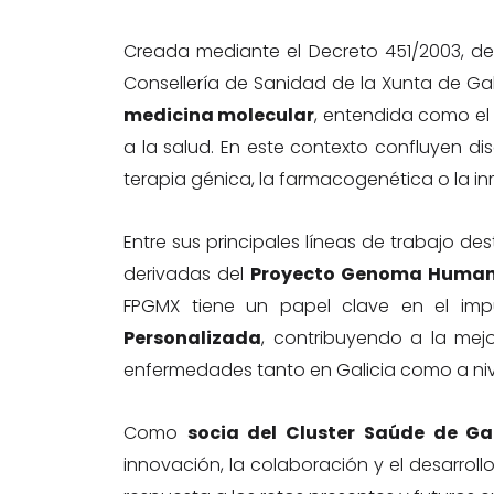
Creada mediante el Decreto 451/2003, de
Consellería de Sanidad de la Xunta de Gali
medicina molecular
, entendida como el
a la salud. En este contexto confluyen di
terapia génica, la farmacogenética o la i
Entre sus principales líneas de trabajo d
derivadas del
Proyecto Genoma Huma
FPGMX tiene un papel clave en el im
Personalizada
, contribuyendo a la mejo
enfermedades tanto en Galicia como a niv
Como
socia del Cluster Saúde de Ga
innovación, la colaboración y el desarrol