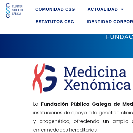
Ir
COMUNIDAD CSG
ACTUALIDAD
ao
contido
ESTATUTOS CSG
IDENTIDAD CORPOR
FUNDAC
La
Fundación Pública Galega de Me
instituciones de apoyo a la genética clíni
y citogenética, ofreciendo un amplio
enfermedades hereditarias.