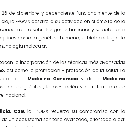
 26 de diciembre, y dependiente funcionalmente de la
cia, la FPGMX desarrolla su actividad en el ámbito de la
 conocimiento sobre los genes humanos y su aplicación
sciplinas como la genética humana, la biotecnología, la
nmunología molecular.
estacan la incorporación de las técnicas más avanzadas
no
, así como la promoción y protección de la salud. La
pulso de la
Medicina Genómica
y de la
Medicina
ra del diagnóstico, la prevención y el tratamiento de
el nacional.
licia, CSG
, la FPGMX refuerza su compromiso con la
lo de un ecosistema sanitario avanzado, orientado a dar