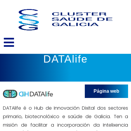
Ir
ao
contido
DATAlife
Página web
DATAlife é o Hub de Innovación Dixital dos sectores
primario, biotecnolóxico e saúde de Galicia. Ten a
misión de facilitar a incorporación da Intelixencia