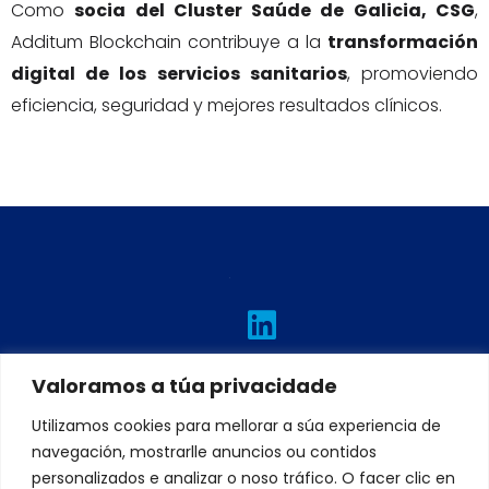
Como
socia del Cluster Saúde de Galicia, CSG
,
Additum Blockchain contribuye a la
transformación
digital de los servicios sanitarios
, promoviendo
eficiencia, seguridad y mejores resultados clínicos.
L
I
T
F
Y
i
n
w
a
o
n
s
i
c
u
Valoramos a túa privacidade
k
t
t
e
t
Utilizamos cookies para mellorar a súa experiencia de
e
a
t
b
u
navegación, mostrarlle anuncios ou contidos
d
g
e
o
b
personalizados e analizar o noso tráfico. O facer clic en