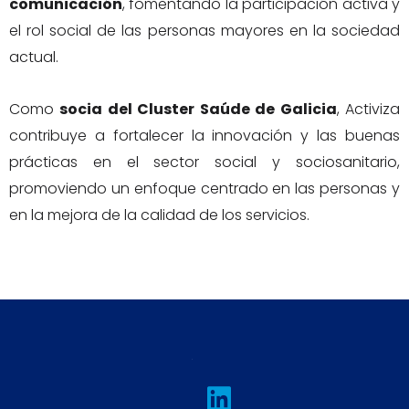
comunicación
, fomentando la participación activa y
el rol social de las personas mayores en la sociedad
actual.
Como
socia del Cluster Saúde de Galicia
, Activiza
contribuye a fortalecer la innovación y las buenas
prácticas en el sector social y sociosanitario,
promoviendo un enfoque centrado en las personas y
en la mejora de la calidad de los servicios.
L
I
T
F
Y