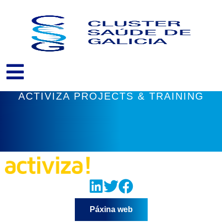
Ir
ao
contido
ACTIVIZA PROJECTS & TRAINING
Páxina web