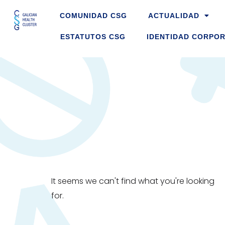
Skip
COMUNIDAD CSG
ACTUALIDAD
to
content
ESTATUTOS CSG
IDENTIDAD CORPOR
It seems we can't find what you're looking
for.