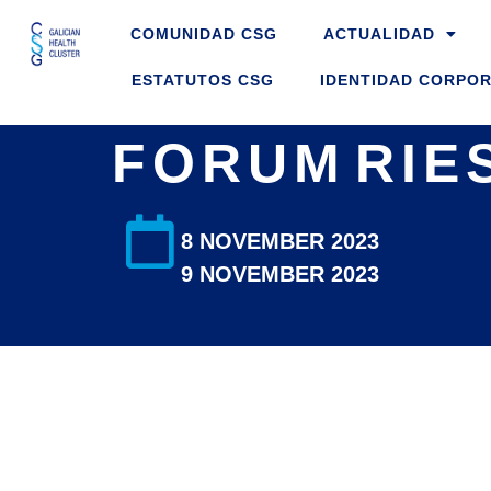
Skip
COMUNIDAD CSG
ACTUALIDAD
to
content
ESTATUTOS CSG
IDENTIDAD CORPOR
FORUM RIE
8 NOVEMBER 2023
9 NOVEMBER 2023