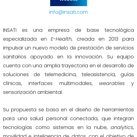
info@insati.com
INSATI es una empresa de base tecnológica
especializada en
E-Health
, creada en 2013 para
impulsar un nuevo modelo de prestación de servicios
sanitarios apoyado en la innovación. Su equipo
cuenta con una amplia trayectoria en el desarrollo de
soluciones de telemedicina, teleasistencia, guías
clínicas, interfaces multimodales,
wearables
y
sensorización ambiental.
Su propuesta se basa en el diseño de herramientas
para una salud personal conectada, que integran
tecnologías como sistemas en la nube,
analytics
,
movilidad e inteligencia de datos, con el objetivo de