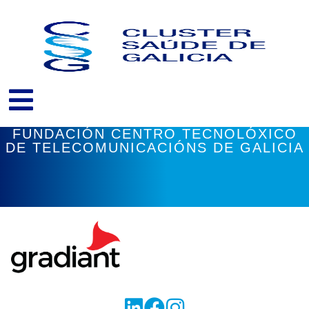
Skip
to
content
FUNDACIÓN CENTRO TECNOLÓXICO
DE TELECOMUNICACIÓNS DE GALICIA