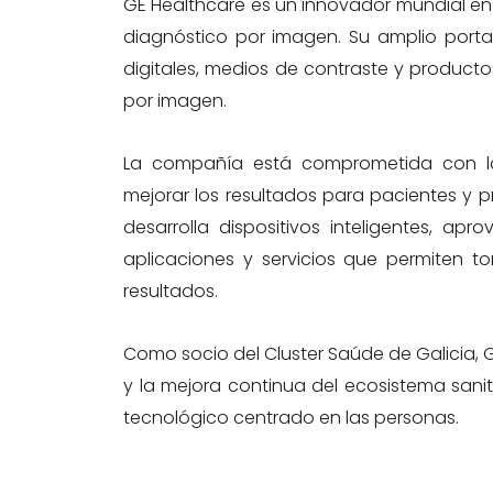
GE Healthcare es un innovador mundial en 
diagnóstico por imagen. Su amplio port
digitales, medios de contraste y product
por imagen.
La compañía está comprometida con la 
mejorar los resultados para pacientes y p
desarrolla dispositivos inteligentes, apr
aplicaciones y servicios que permiten t
resultados.
Como socio del Cluster Saúde de Galicia, 
y la mejora continua del ecosistema sanit
tecnológico centrado en las personas.