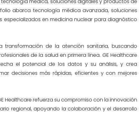
tecnología médica, soluciones digitales y productos de
afolio abarca tecnología médica avanzada, soluciones
os especializados en medicina nuclear para diagnóstico
transformación de la atención sanitaria, buscando
rofesionales de la salud en primera línea. GE Healthcare
ovecha el potencial de los datos y su análisis, y crea
omar decisiones más rápidas, eficientes y con mejores
GE Healthcare refuerza su compromiso con la innovación
ario regional, apoyando la colaboración y el desarrollo