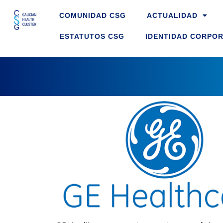
Skip
COMUNIDAD CSG
ACTUALIDAD
to
content
ESTATUTOS CSG
IDENTIDAD CORPOR