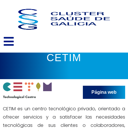
Skip
to
content
CETIM
Página web
CETIM es un centro tecnológico privado, orientado a
ofrecer servicios y a satisfacer las necesidades
tecnológicas de sus clientes o colaboradores,