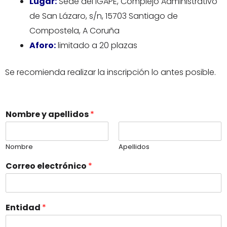
Lugar:
Sede del IGAPE, Complejo Administrativo
de San Lázaro, s/n, 15703 Santiago de
Compostela, A Coruña
Aforo:
limitado a 20 plazas
Se recomienda realizar la inscripción lo antes posible.
Nombre y apellidos
*
Nombre
Apellidos
Correo electrónico
*
Entidad
*