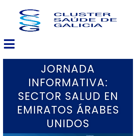
Ir
al
contenido
JORNADA
INFORMATIVA:
SECTOR SALUD EN
EMIRATOS ÁRABES
UNIDOS