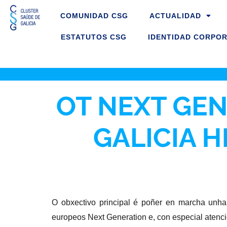
Ir
COMUNIDAD CSG
ACTUALIDAD
ao
contido
ESTATUTOS CSG
IDENTIDAD CORPOR
O obxectivo principal é poñer en marcha unha 
europeos Next Generation e, con especial atenci