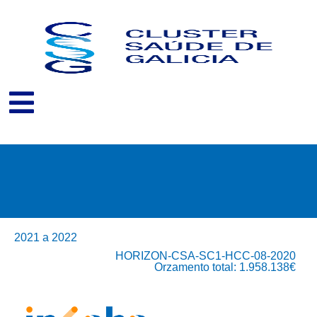
Ir
ao
contido
2021 a 2022
HORIZON-CSA-SC1-HCC-08-2020
Orzamento total: 1.958.138€