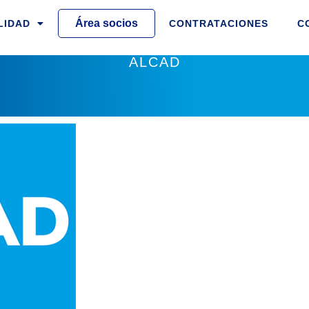
Área socios
LIDAD
CONTRATACIONES
C
ALCAD