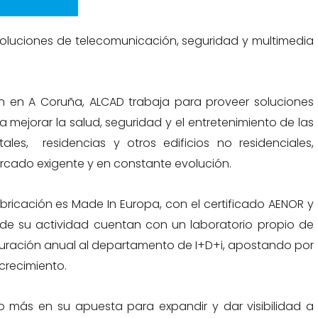
oluciones de telecomunicación, seguridad y multimedia
n en A Coruña, ALCAD trabaja para proveer soluciones
a mejorar la salud, seguridad y el entretenimiento de las
ales, residencias y otros edificios no residenciales,
cado exigente y en constante evolución.
ricación es Made In Europa, con el certificado AENOR y
o de su actividad cuentan con un laboratorio propio de
acturación anual al departamento de I+D+i, apostando por
crecimiento.
 más en su apuesta para expandir y dar visibilidad a