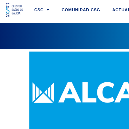
Ir
CSG
COMUNIDAD CSG
ACTUA
al
contenido