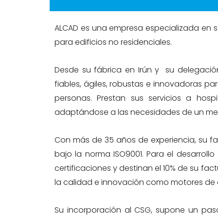
ALCAD es una empresa especializada en s
para edificios no residenciales.
Desde su fábrica en Irún y su delegació
fiables, ágiles, robustas e innovadoras par
personas. Prestan sus servicios a hospit
adaptándose a las necesidades de un mer
Con más de 35 años de experiencia, su fab
bajo la norma ISO9001. Para el desarroll
certificaciones y destinan el 10% de su f
la calidad e innovación como motores de 
Su incorporación al CSG, supone un paso