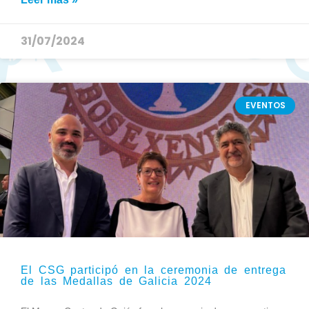
31/07/2024
EVENTOS
El CSG participó en la ceremonia de entrega
de las Medallas de Galicia 2024