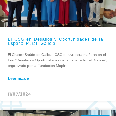
El CSG en Desafíos y Oportunidades de la
España Rural: Galicia
El Cluster Saúde de Galicia, CSG estuvo esta mañana en el
foro “Desafíos y Oportunidades de la España Rural: Galicia”,
organizado por la Fundación Mapfre.
Leer más »
11/07/2024