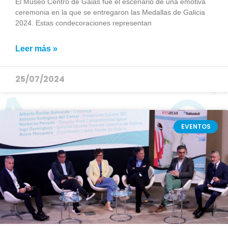
El Museo Centro de Gaiás fue el escenario de una emotiva
ceremonia en la que se entregaron las Medallas de Galicia
2024. Estas condecoraciones representan
Leer más »
25/07/2024
EVENTOS