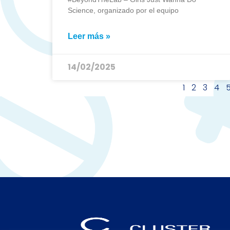
Science, organizado por el equipo
Leer más »
14/02/2025
1
2
3
4