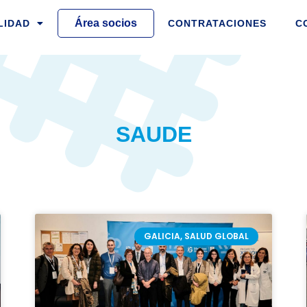
Área socios
LIDAD
CONTRATACIONES
C
SAUDE
A
INA
ÁGINA
PÁGINA
PÁGINA
PÁGINA
PÁGINA
PÁGINA
PÁGINA
PÁGINA
PÁGINA
PÁGINA
PÁGINA
PÁGINA
PÁGINA
PÁGINA
PÁGINA
PÁGINA
PÁGIN
PÁ
GALICIA, SALUD GLOBAL