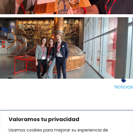
Noticias
Valoramos tu privacidad
DIRECCIÓN:
Usamos cookies para mejorar su experiencia de
Avenida de Fernando de Casas