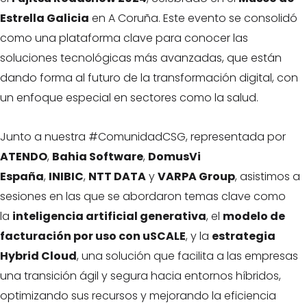
Estrella Galicia
en A Coruña. Este evento se consolidó
como una plataforma clave para conocer las
soluciones tecnológicas más avanzadas, que están
dando forma al futuro de la transformación digital, con
un enfoque especial en sectores como la salud.
Junto a nuestra #ComunidadCSG, representada por
ATENDO
,
Bahia Software
,
DomusVi
España
,
INIBIC
,
NTT DATA
y
VARPA Group
, asistimos a
sesiones en las que se abordaron temas clave como
la
inteligencia artificial generativa
, el
modelo de
facturación por uso con uSCALE
, y la
estrategia
Hybrid Cloud
, una solución que facilita a las empresas
una transición ágil y segura hacia entornos híbridos,
optimizando sus recursos y mejorando la eficiencia