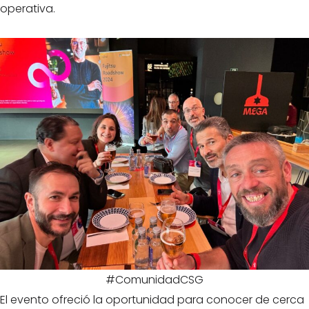
operativa.
#ComunidadCSG
El evento ofreció la oportunidad para conocer de cerca