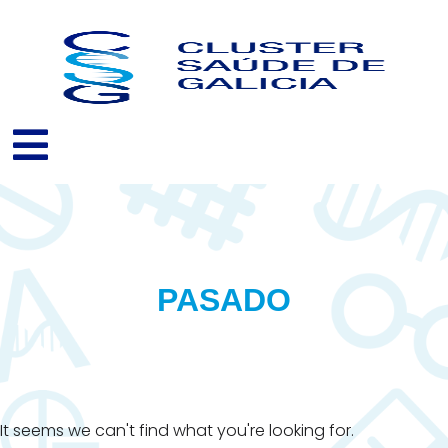
Ir
al
contenido
PASADO
It seems we can't find what you're looking for.