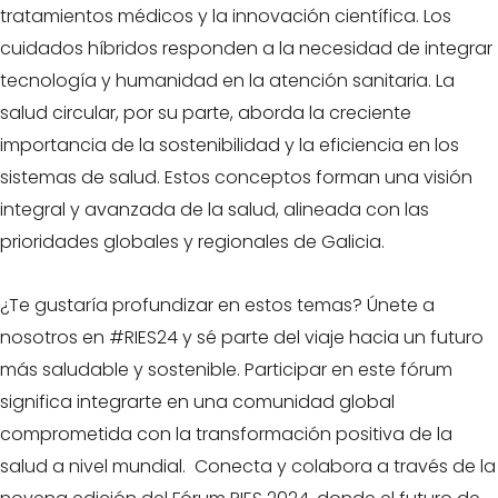
tratamientos médicos y la innovación científica. Los
cuidados híbridos responden a la necesidad de integrar
tecnología y humanidad en la atención sanitaria. La
salud circular, por su parte, aborda la creciente
importancia de la sostenibilidad y la eficiencia en los
sistemas de salud. Estos conceptos forman una visión
integral y avanzada de la salud, alineada con las
prioridades globales y regionales de Galicia.
¿Te gustaría profundizar en estos temas? Únete a
nosotros en #RIES24 y sé parte del viaje hacia un futuro
más saludable y sostenible. Participar en este fórum
significa integrarte en una comunidad global
comprometida con la transformación positiva de la
salud a nivel mundial. Conecta y colabora a través de la