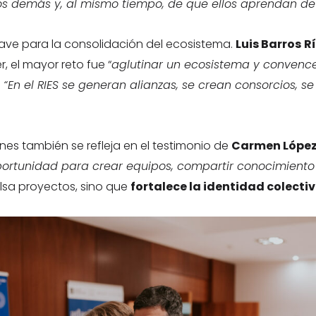
os demás y, al mismo tiempo, de que ellos aprendan de
ave para la consolidación del ecosistema.
Luis Barros
R
r, el mayor reto fue “
aglutinar un ecosistema y convenc
:
“En el RIES se generan alianzas, se crean consorcios, 
es también se refleja en el testimonio de
Carmen López
ortunidad para crear equipos, compartir conocimiento y
mpulsa proyectos, sino que
fortalece la identidad colecti