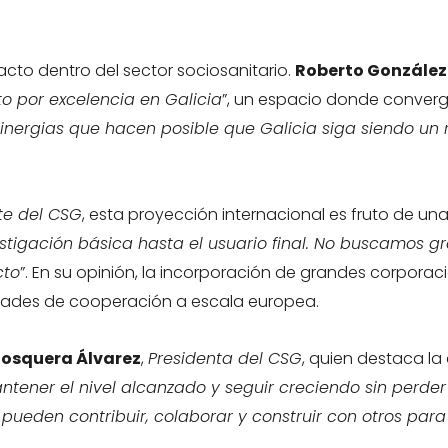
pacto dentro del sector sociosanitario.
Roberto González
to por excelencia en Galicia
”, un espacio donde converg
sinergias que hacen posible que Galicia siga siendo un 
te del CSG
, esta proyección internacional es fruto de una
stigación básica hasta el usuario final. No buscamos gr
cto
”. En su opinión, la incorporación de grandes corpora
nidades de cooperación a escala europea.
osquera Álvarez
,
Presidenta del CSG
, quien destaca l
ntener el nivel alcanzado y seguir creciendo sin perde
pueden contribuir, colaborar y construir con otros para