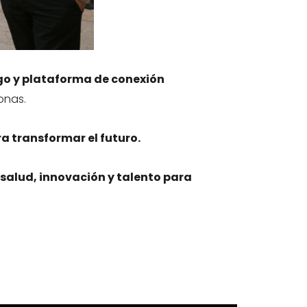
go y plataforma de conexión
onas.
ra transformar el futuro.
 salud, innovación y talento para