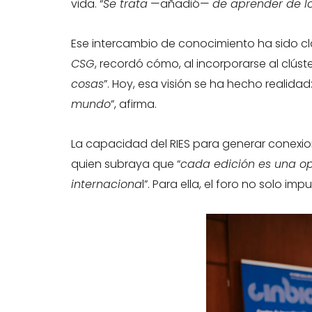
vida. “
Se trata
—añadió—
de aprender de l
Ese intercambio de conocimiento ha sido cl
CSG
, recordó cómo, al incorporarse al clúste
cosas
”. Hoy, esa visión se ha hecho realidad
mundo
”, afirma.
La capacidad del RIES para generar conexion
quien subraya que “
cada edición es una op
internaciona
l”. Para ella, el foro no solo i