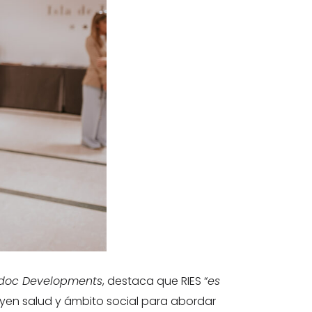
 Adoc Developments
, destaca que RIES “
es
luyen salud y ámbito social para abordar