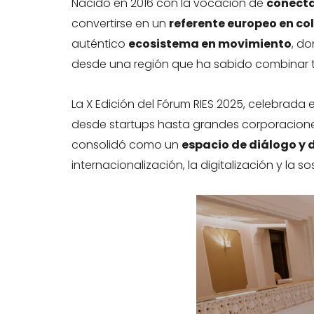
Nacido en 2016 con la vocación de
conecta
convertirse en un
referente europeo en c
auténtico
ecosistema en movimiento
, do
desde una región que ha sabido combinar ta
La X Edición del Fórum RIES 2025, celebrada 
desde startups hasta grandes corporaciones
consolidó como un
espacio de diálogo y 
internacionalización, la digitalización y la so