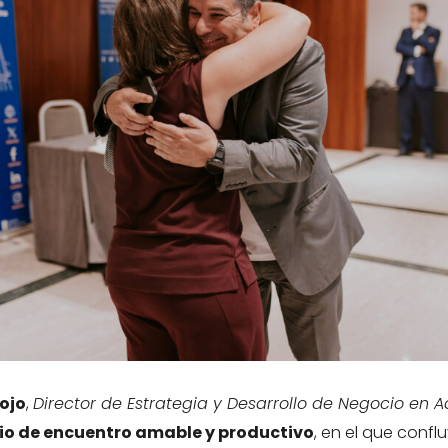
ojo
,
Director de Estrategia y Desarrollo de Negocio en
io de encuentro amable y productivo
, en el que conf