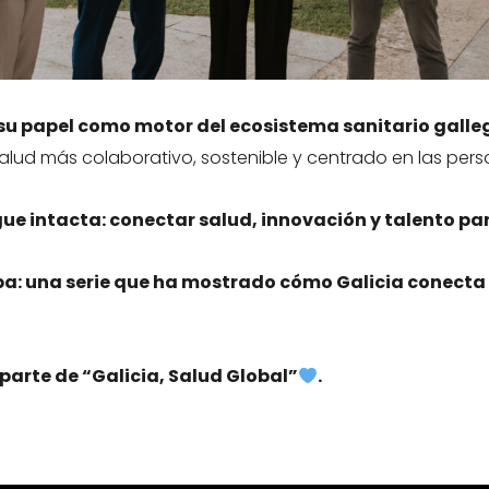
 su papel como motor del ecosistema sanitario galle
lud más colaborativo, sostenible y centrado en las pers
igue intacta: conectar salud, innovación y talento pa
apa: una serie que ha mostrado cómo Galicia conecta
parte de “Galicia, Salud Global”
.