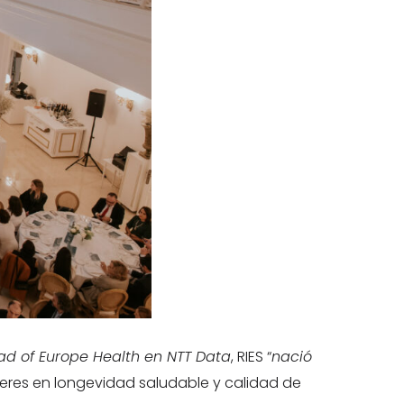
ad of Europe Health en NTT Data
, RIES “
nació
deres en longevidad saludable y calidad de