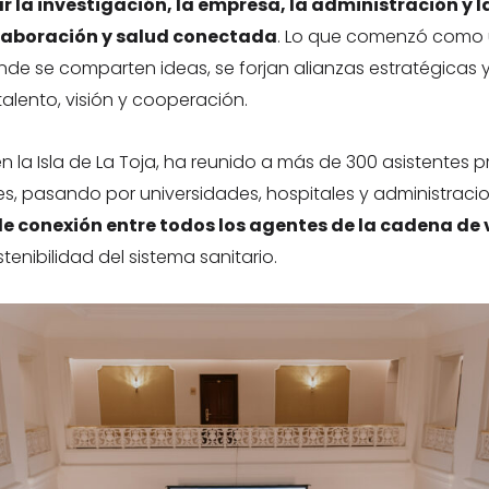
r la investigación, la empresa, la administración y 
olaboración y salud conectada
. Lo que comenzó como u
nde se comparten ideas, se forjan alianzas estratégicas y
lento, visión y cooperación.
en la Isla de La Toja, ha reunido a más de 300 asistentes 
, pasando por universidades, hospitales y administracion
de conexión entre todos los agentes de la cadena de v
stenibilidad del sistema sanitario.