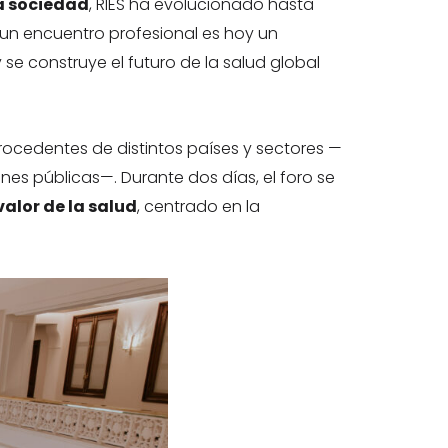
la sociedad
, RIES ha evolucionado hasta
n encuentro profesional es hoy un
 se construye el futuro de la salud global
procedentes de distintos países y sectores —
es públicas—. Durante dos días, el foro se
alor de la salud
, centrado en la