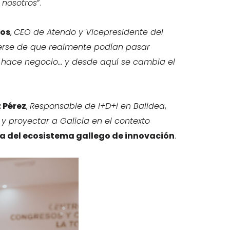
 nosotros
”.
íos
,
CEO de Atendo y Vicepresidente del
erse de que realmente podían pasar
se hace negocio… y desde aquí se cambia el
 Pérez
,
Responsable de I+D+i en Balidea
,
 proyectar a Galicia en el contexto
va del ecosistema gallego de innovación
.