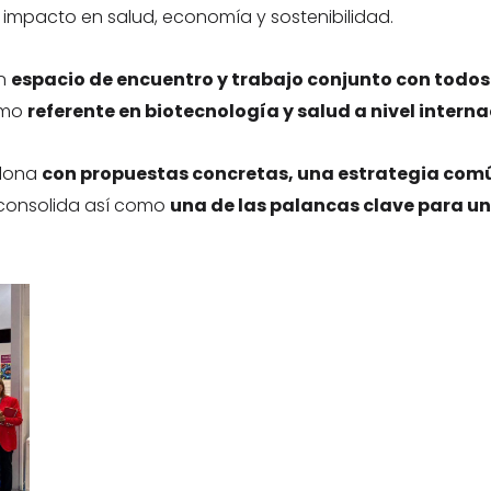
impacto en salud, economía y sostenibilidad.
un
espacio de encuentro y trabajo conjunto con todos 
como
referente en biotecnología y salud a nivel intern
elona
con propuestas concretas, una estrategia común
e consolida así como
una de las palancas clave para un