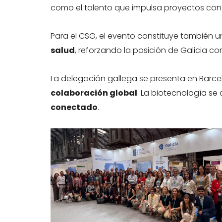
como el talento que impulsa proyectos con 
Para el CSG, el evento constituye también 
salud
, reforzando la posición de Galicia 
La delegación gallega se presenta en Barc
colaboración global
. La biotecnología s
conectado
.