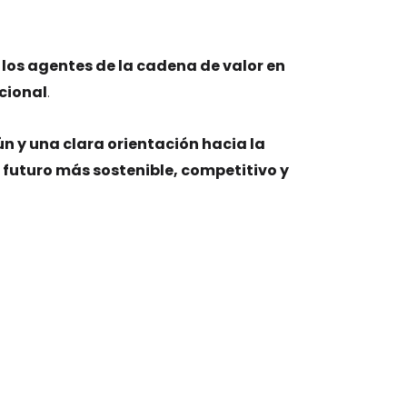
los agentes de la cadena de valor en
acional
.
 y una clara orientación hacia la
 futuro más sostenible, competitivo y