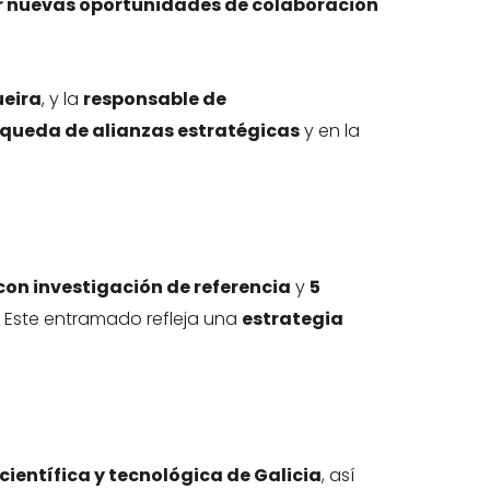
 nuevas oportunidades de colaboración
ueira
, y la
responsable de
queda de alianzas estratégicas
y en la
con investigación de referencia
y
5
. Este entramado refleja una
estrategia
ientífica y tecnológica de Galicia
, así