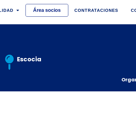
Área socios
LIDAD
CONTRATACIONES
C
Escocia
Organ