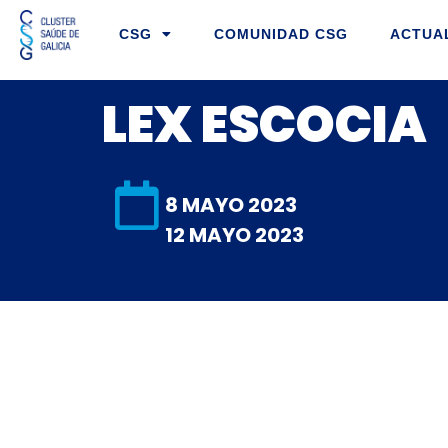
Ir
CSG
COMUNIDAD CSG
ACTUA
al
contenido
LEX ESCOCIA
8 MAYO 2023
12 MAYO 2023