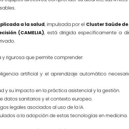
sables.
aplicada a la salud
, impulsada por el
Cluster Saúde de
ecisión (CAMELIA)
, está dirigida específicamente a d
rivado.
a y rigurosa que permite comprender:
igencia artificial y el aprendizaje automático necesar
ud y su impacto en la práctica asistencial y la gestión.
e datos sanitarios y el contexto europeo.
sgos legales asociados al uso de la IA.
culados a la adopción de estas tecnologías en medicina.