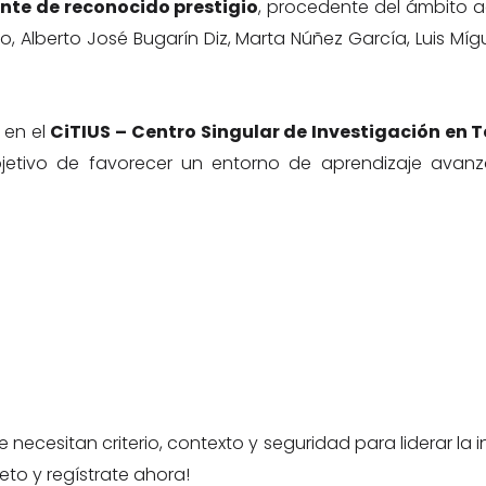
nte de reconocido prestigio
, procedente del ámbito ac
, Alberto José Bugarín Diz, Marta Núñez García, Luis Mí
 en el
CiTIUS – Centro Singular de Investigación en T
bjetivo de favorecer un entorno de aprendizaje avanza
cesitan criterio, contexto y seguridad para liderar la inc
eto y regístrate ahora!