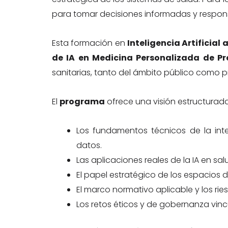
para tomar decisiones informadas y respon
Esta formación en
Inteligencia Artificial 
de IA en Medicina Personalizada de Pr
sanitarias, tanto del ámbito público como p
El
programa
ofrece una visión estructurad
Los fundamentos técnicos de la intel
datos.
Las aplicaciones reales de la IA en sal
El papel estratégico de los espacios d
El marco normativo aplicable y los rie
Los retos éticos y de gobernanza vin