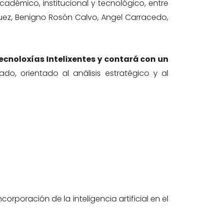
adémico, institucional y tecnológico, entre
guez, Benigno Rosón Calvo, Angel Carracedo,
ecnoloxías Intelixentes y contará con un
do, orientado al análisis estratégico y al
orporación de la inteligencia artificial en el