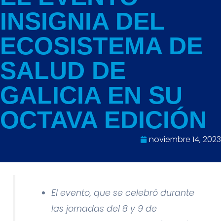
INSIGNIA DEL
ECOSISTEMA DE
SALUD DE
GALICIA EN SU
OCTAVA EDICIÓN
noviembre 14, 2023
El evento, que se celebró durante
las jornadas del 8 y 9 de