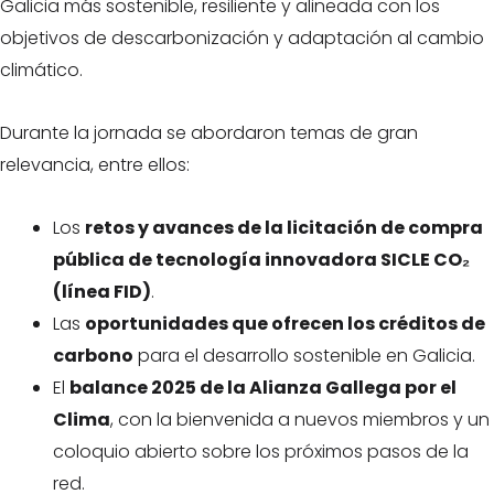
Galicia más sostenible, resiliente y alineada con los
objetivos de descarbonización y adaptación al cambio
climático.
Durante la jornada se abordaron temas de gran
relevancia, entre ellos:
Los
retos y avances de la licitación de compra
pública de tecnología innovadora SICLE CO₂
(línea FID)
.
Las
oportunidades que ofrecen los créditos de
carbono
para el desarrollo sostenible en Galicia.
El
balance 2025 de la Alianza Gallega por el
Clima
, con la bienvenida a nuevos miembros y un
coloquio abierto sobre los próximos pasos de la
red.