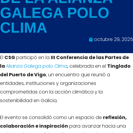
GALEGA POLO
CLIMA
octubre 29, 2025
El
CSG
participó en la
III Conferencia de las Partes de
la
Alianza Galega polo Clima
, celebrada en el
Tinglado
del Puerto de Vigo
, un encuentro que reunió a
entidades, instituciones y organizaciones
comprometidas con la acción climática y la
sostenibilidad en Galicia.
El evento se consolidó como un espacio de
reflexión,
colaboración e inspiración
para avanzar hacia una