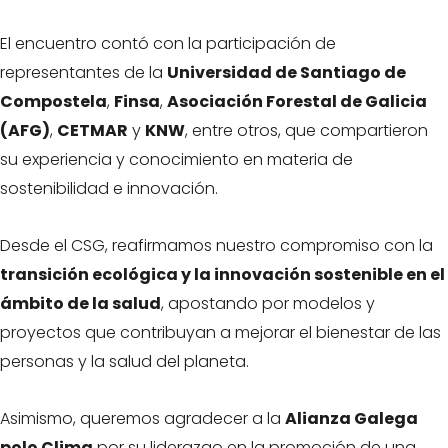
El encuentro contó con la participación de
representantes de la
Universidad de Santiago de
Compostela
,
Finsa
,
Asociación Forestal de Galicia
(AFG)
,
CETMAR
y
KNW
, entre otros, que compartieron
su experiencia y conocimiento en materia de
sostenibilidad e innovación.
Desde el CSG, reafirmamos nuestro compromiso con la
transición ecológica y la innovación sostenible en el
ámbito de la salud
, apostando por modelos y
proyectos que contribuyan a mejorar el bienestar de las
personas y la salud del planeta.
Asimismo, queremos agradecer a la
Alianza Galega
polo Clima
por su liderazgo en la promoción de una