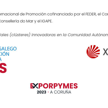
nacional de Promoción cofinanciado por el FEDER, el Con
onsellería do Mar y el IGAPE.
les (clústeres) innovadoras en la Comunidad Autónoma 