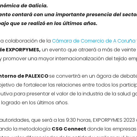
onómica de Galicia.
ento contará con una importante presencia del sector
bajo que se realizó en los últimos años.
la colaboración de la
Cámara de Comercio de A Coruña
 de EXPORPYMES,
un evento que atraerá a más de veinte
 y promover una mayor internacionalización del tejido emp
ntorno de PALEXCO
se convertirá en un ágora de debat
tivo de fortalecer las relaciones entre todos los partici
iva para presentar el valor de la industria de la salud g
logrado en los últimos años.
s autoridades, que será a las 9:30 horas, EXPORPYMES 2023
icando la metodología
CSG Connect
donde las empresas 