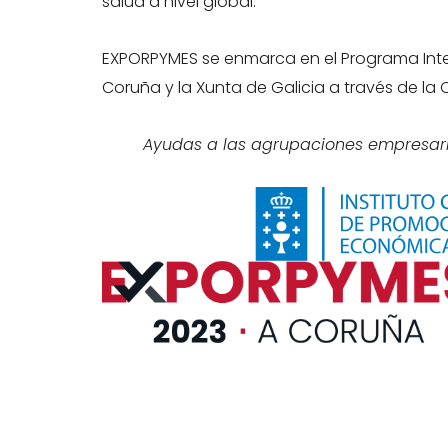
salud a nivel global.
EXPORPYMES se enmarca en el Programa Inter
Coruña y la Xunta de Galicia a través de la C
Ayudas a las agrupaciones empresaria