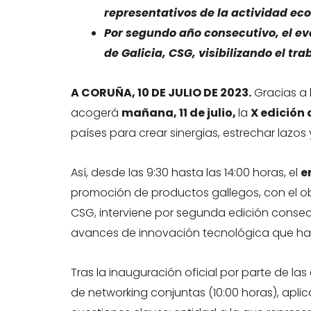
representativos de la actividad ec
Por segundo año consecutivo, el ev
de Galicia, CSG, visibilizando el tra
A CORUÑA, 10 DE JULIO DE 2023.
Gracias a 
acogerá
mañana, 11 de julio,
la
X edición
países para crear sinergias, estrechar lazos
Así, desde las 9:30 hasta las 14:00 horas, el
e
promoción de productos gallegos, con el obje
CSG, interviene por segunda edición consecut
avances de innovación tecnológica que ha 
Tras la inauguración oficial por parte de la
de networking conjuntas (10:00 horas), apl