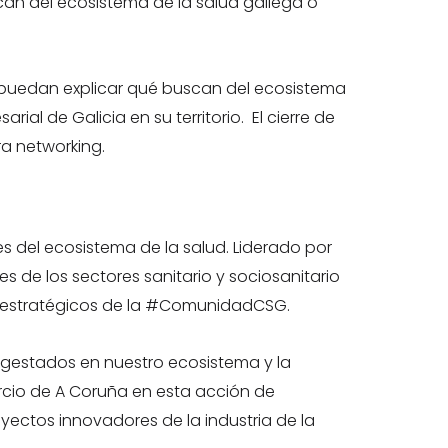
scan del ecosistema de la salud gallega o
es puedan explicar qué buscan del ecosistema
al de Galicia en su territorio. El cierre de
ra networking.
es del ecosistema de la salud. Liderado por
s de los sectores sanitario y sociosanitario
ers estratégicos de la #ComunidadCSG.
s gestados en nuestro ecosistema y la
rcio de A Coruña en esta acción de
oyectos innovadores de la industria de la