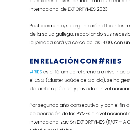
cuestiones claves: entidad a la que represe
internacional de EXPORPYMES 2023.
Posteriormente, se organizarán diferentes r
de la salud gallega, recopilando sus necesida
la jornada será ya cerca de las 14:00, con
EN RELACIÓN CON #RIES
#RIES
es el fórum de referencia a nivel naci
el CSG (Cluster Saúde de Galicia), se ha ge
del ámbito público y privado a nivel nacio
Por segundo año consecutivo, y con el fin d
colaboración de las PYMEs a nivel nacional
internacionalización EXPORPYMES (11/07 – A C