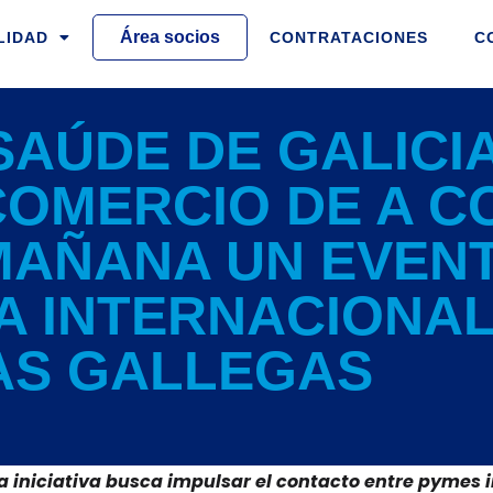
Área socios
LIDAD
CONTRATACIONES
C
AÚDE DE GALICIA
COMERCIO DE A C
MAÑANA UN EVEN
 INTERNACIONAL
AS GALLEGAS
 iniciativa busca impulsar el contacto entre pymes i