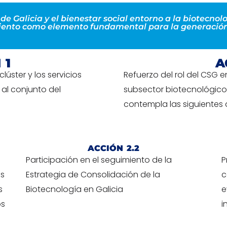
 Galicia y el bienestar social entorno a la biotecnol
ento como elemento fundamental para la generación
 1
A
úster y los servicios
Refuerzo del rol del CSG 
al conjunto del
subsector biotecnológico 
contempla las siguientes
ACCIÓN 2.2
Participación en el seguimiento de la
P
es
Estrategia de Consolidación de la
c
s
Biotecnología en Galicia
e
os
i