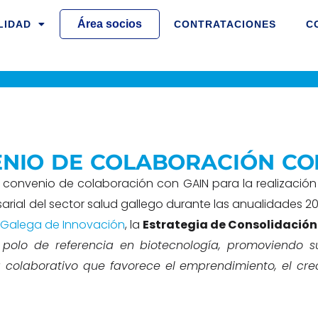
Área socios
LIDAD
CONTRATACIONES
C
NIO DE COLABORACIÓN CO
 convenio de colaboración con GAIN para la realización 
sarial del sector salud gallego durante las anualidades 2
 Galega de Innovación
, la
Estrategia de Consolidación 
 polo de referencia en biotecnología, promoviendo s
olaborativo que favorece el emprendimiento, el cre