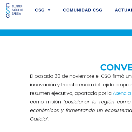
Ir
CSG
COMUNIDAD CSG
ACTUA
al
contenido
CONVE
El pasado 30 de noviembre el CSG firmó un
innovación y transferencia del tejido empre
resumen ejecutivo, aportado por la
Axencia
como misión “
posicionar la región como
económicos y fomentando un ecosistema c
Galicia
”.