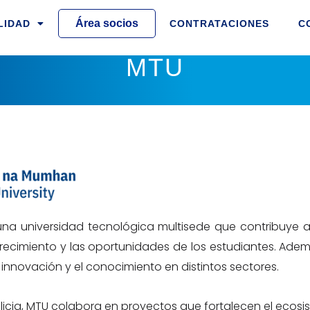
Área socios
LIDAD
CONTRATACIONES
C
MTU
 una universidad tecnológica multisede que contribuye a
cimiento y las oportunidades de los estudiantes. Ade
 innovación y el conocimiento en distintos sectores.
cia, MTU colabora en proyectos que fortalecen el ecosis