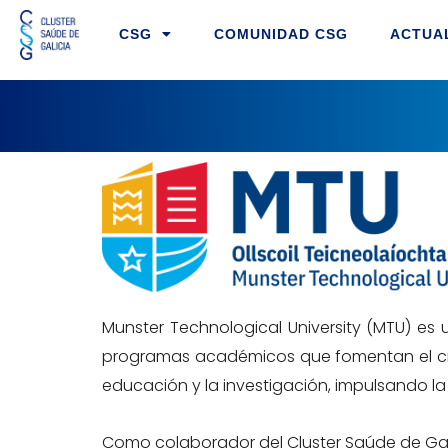
Ir
CSG
COMUNIDAD CSG
ACTUA
al
contenido
Munster Technological University (MTU) es
programas académicos que fomentan el cre
educación y la investigación, impulsando la
Como colaborador del Cluster Saúde de Gali