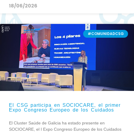
18/06/2026
#COMUNIDADCSG
El CSG participa en SOCIOCARE, el primer
Expo Congreso Europeo de los Cuidados
El Cluster Saúde de Galicia ha estado presente en
SOCIOCARE, el I Expo Congreso Europeo de los Cuidados