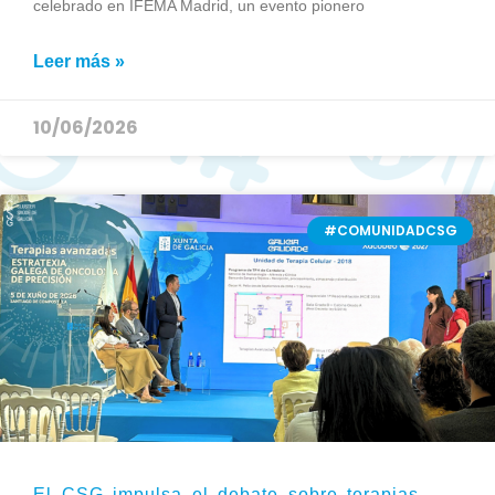
celebrado en IFEMA Madrid, un evento pionero
Leer más »
10/06/2026
#COMUNIDADCSG
El CSG impulsa el debate sobre terapias