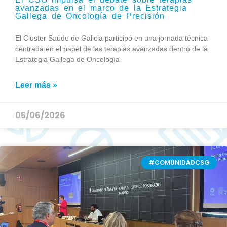
avanzadas en el marco de la Estrategia
Gallega de Oncología de Precisión
El Cluster Saúde de Galicia participó en una jornada técnica
centrada en el papel de las terapias avanzadas dentro de la
Estrategia Gallega de Oncología
Leer más »
05/06/2026
#COMUNIDADCSG